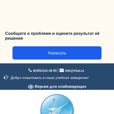
Сообщите о проблеме и оцените результат её
решения
Написать
Перейти
к
8(3952)34-38-95
info@irkat.ru
содержимому
Добро пожаловать в наше учебное заведение!
Версия для слабовидящих