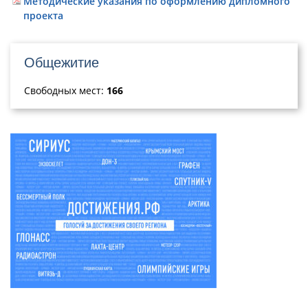
Методические указания по оформлению дипломного
проекта
Общежитие
Свободных мест:
166