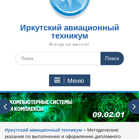
Иркутский авиационный
техникум
Всегда на высоте!
Искать:
Меню
Иркутский авиационный техникум
>
Методические
указания по выполнению и оформлению дипломного