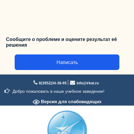
Сообщите о проблеме и оцените результат её
решения
Написать
Перейти
к
8(3952)34-38-95
info@irkat.ru
содержимому
Добро пожаловать в наше учебное заведение!
Версия для слабовидящих