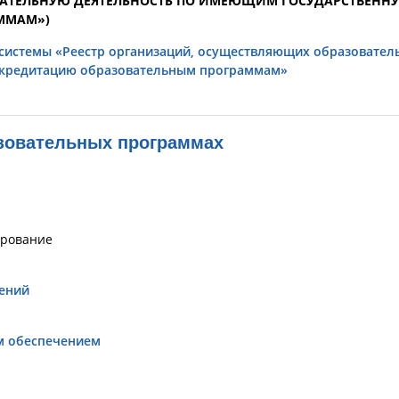
АТЕЛЬНУЮ ДЕЯТЕЛЬНОСТЬ ПО ИМЕЮЩИМ ГОСУДАРСТВЕНН
ММАМ»)
системы «Реестр организаций, осуществляющих образовател
ккредитацию образовательным программам»
зовательных программах
ирование
ений
ым обеспечением