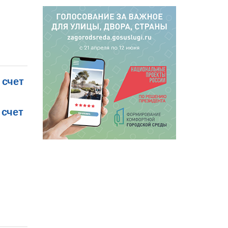
 счет
 счет