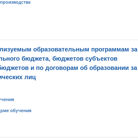
 производства
лизуемым образовательным программам за
льного бюджета, бюджетов субъектов
юджетов и по договорам об образовании за
ических лиц
учения
орме обучения