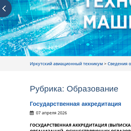
Иркутский авиационный техникум
>
Сведения 
Рубрика:
Образование
Государственная аккредитация
07 апреля 2026
ГОСУДАРСТВЕННАЯ АККРЕДИТАЦИЯ (ВЫПИСК