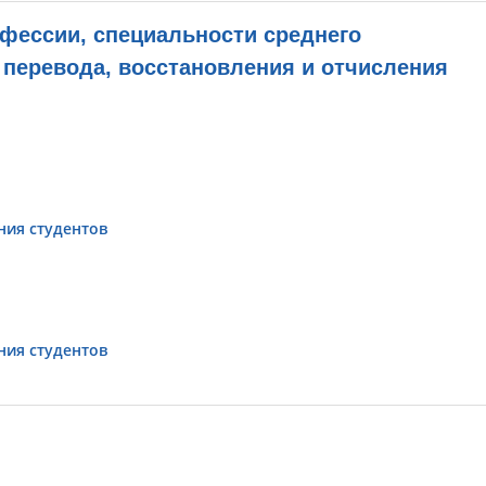
фессии, специальности среднего
 перевода, восстановления и отчисления
ния студентов
ния студентов