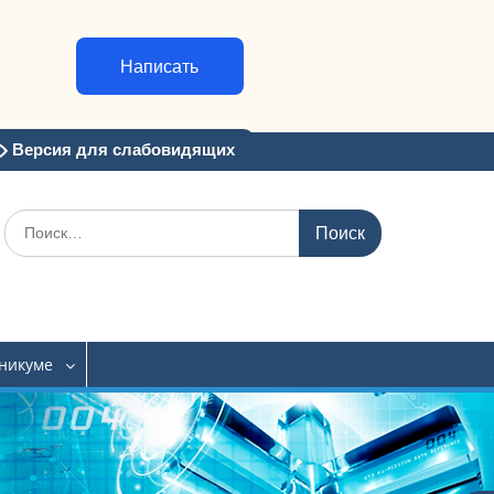
Написать
Версия для слабовидящих
Искать:
хникуме