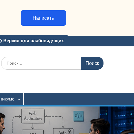
Написать
Версия для слабовидящих
Искать:
хникуме