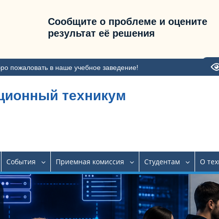
Сообщите о проблеме и оцените
результат её решения
ро пожаловать в наше учебное заведение!
ционный техникум
События
Приемная комиссия
Студентам
О те