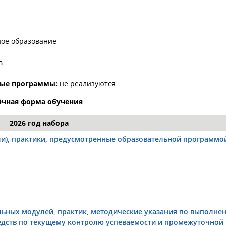
ое образование
в
ные программы:
не реализуются
Очная форма обучения
2026 год набора
и), практики, предусмотренные образовательной программо
ьных модулей, практик, методические указания по выполне
едств по текущему контролю успеваемости и промежуточной