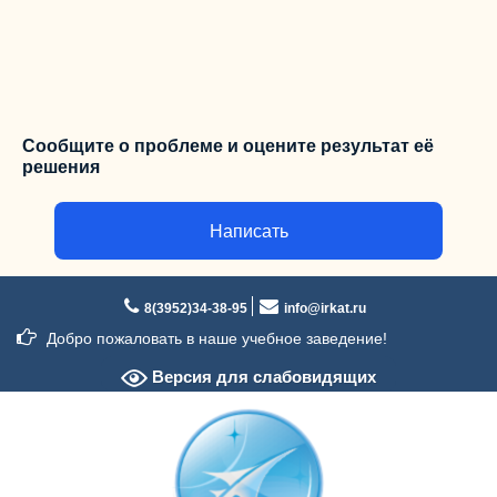
Сообщите о проблеме и оцените результат её
решения
Написать
Перейти
к
8(3952)34-38-95
info@irkat.ru
содержимому
Добро пожаловать в наше учебное заведение!
Версия для слабовидящих