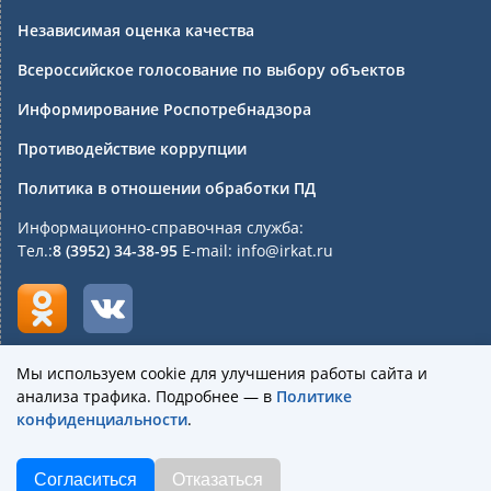
Независимая оценка качества
Всероссийское голосование по выбору объектов
Информирование Роспотребнадзора
Противодействие коррупции
Политика в отношении обработки ПД
Информационно-справочная служба:
Тел.:
8 (3952) 34-38-95
E-mail: info@irkat.ru
Мы используем cookie для улучшения работы сайта и
анализа трафика. Подробнее — в
Политике
Государственное бюджетное профессиональное
конфиденциальности
.
образовательное учреждение Иркутской области
«Иркутский авиационный техникум»
Согласиться
Отказаться