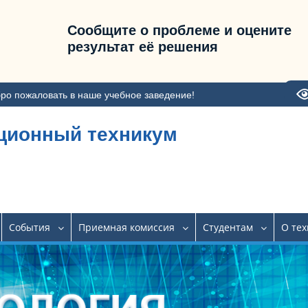
Сообщите о проблеме и оцените
результат её решения
ро пожаловать в наше учебное заведение!
ционный техникум
События
Приемная комиссия
Студентам
О те