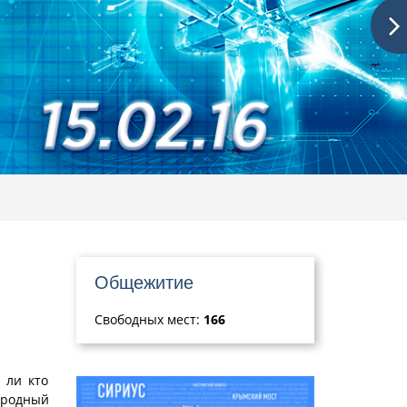
Общежитие
Свободных мест:
166
 ли кто
ародный