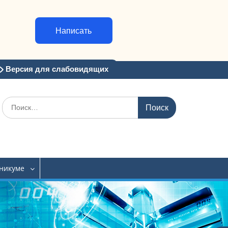
Написать
Версия для слабовидящих
Искать:
хникуме