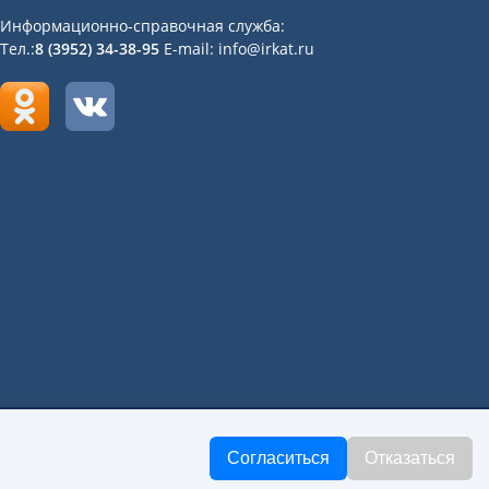
Информационно-справочная служба:
Тел.:
8 (3952) 34-38-95
E-mail: info@irkat.ru
«Иркутский авиационный техникум»
Согласиться
Отказаться