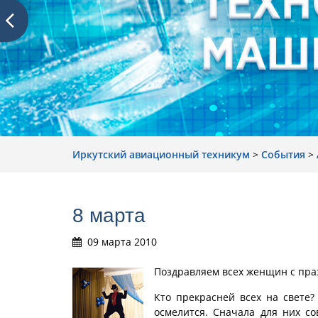
Иркутский авиационный техникум
>
События
>
8 марта
09 марта 2010
Поздравляем всех женщин с пра
Кто прекрасней всех на свете
осмелится. Сначала для них с