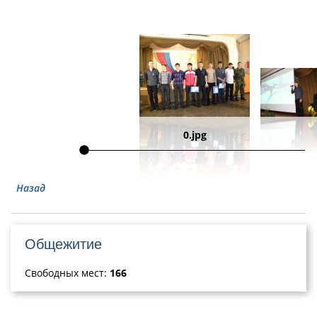
0.jpg
Назад
Общежитие
Свободных мест:
166