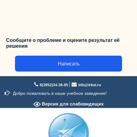
Сообщите о проблеме и оцените результат её
решения
Написать
Перейти
к
8(3952)34-38-95
info@irkat.ru
содержимому
Добро пожаловать в наше учебное заведение!
Версия для слабовидящих