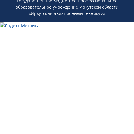
Государственное бюджетное профессиональное
образовательное учреждение Иркутской области
«Иркутский авиационный техникум»