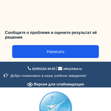
Сообщите о проблеме и оцените результат её
решения
Написать
Перейти
к
8(3952)34-38-95
info@irkat.ru
содержимому
Добро пожаловать в наше учебное заведение!
Версия для слабовидящих