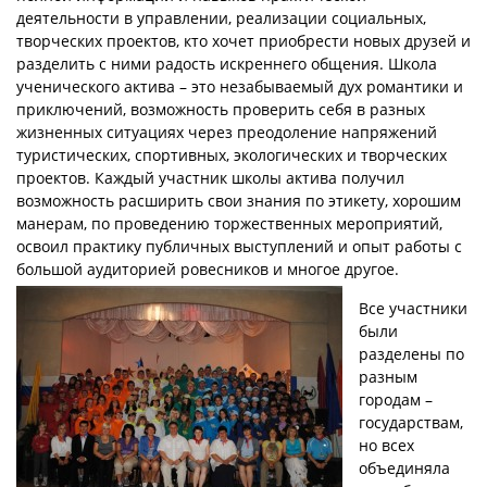
деятельности в управлении, реализации социальных,
творческих проектов, кто хочет приобрести новых друзей и
разделить с ними радость искреннего общения. Школа
ученического актива – это незабываемый дух романтики и
приключений, возможность проверить себя в разных
жизненных ситуациях через преодоление напряжений
туристических, спортивных, экологических и творческих
проектов. Каждый участник школы актива получил
возможность расширить свои знания по этикету, хорошим
манерам, по проведению торжественных мероприятий,
освоил практику публичных выступлений и опыт работы с
большой аудиторией ровесников и многое другое.
Все участники
были
разделены по
разным
городам –
государствам,
но всех
объединяла