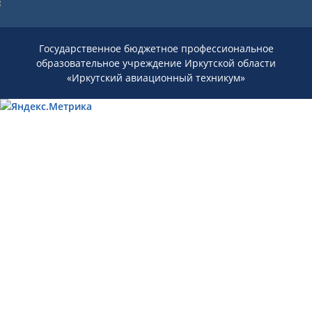
Государственное бюджетное профессиональное
образовательное учреждение Иркутской области
«Иркутский авиационный техникум»