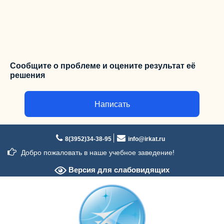
Сообщите о проблеме и оцените результат её
решения
Написать
Перейти
к
8(3952)34-38-95
info@irkat.ru
содержимому
Добро пожаловать в наше учебное заведение!
Версия для слабовидящих