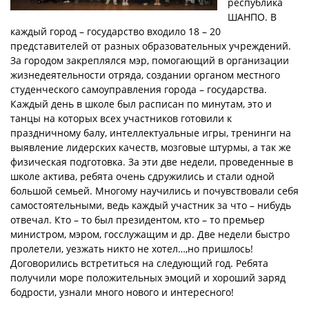
республика
ШАНПО. В
каждый город – государство входило 18 – 20
представителей от разных образовательных учреждений.
За городом закреплялся мэр, помогающий в организации
жизнедеятельности отряда, создании органом местного
студенческого самоуправления города – государства.
Каждый день в школе был расписан по минутам, это и
танцы на которых всех участников готовили к
праздничному балу, интеллектуальные игры, тренинги на
выявление лидерских качеств, мозговые штурмы, а так же
физическая подготовка. За эти две недели, проведенные в
школе актива, ребята очень сдружились и стали одной
большой семьей. Многому научились и почувствовали себя
самостоятельными, ведь каждый участник за что – нибудь
отвечал. Кто – то был президентом, кто – то премьер
министром, мэром, госслужащим и др. Две недели быстро
пролетели, уезжать никто не хотел…,но пришлось!
Договорились встретиться на следующий год. Ребята
получили море положительных эмоций и хороший заряд
бодрости, узнали много нового и интересного!