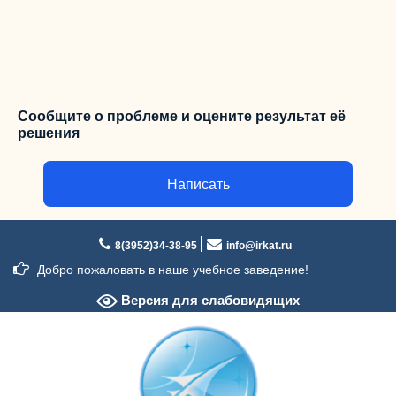
Сообщите о проблеме и оцените результат её
решения
Написать
Перейти
к
8(3952)34-38-95
info@irkat.ru
содержимому
Добро пожаловать в наше учебное заведение!
Версия для слабовидящих