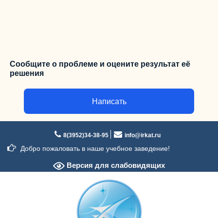
Сообщите о проблеме и оцените результат её
решения
Написать
Перейти
к
8(3952)34-38-95
info@irkat.ru
содержимому
Добро пожаловать в наше учебное заведение!
Версия для слабовидящих