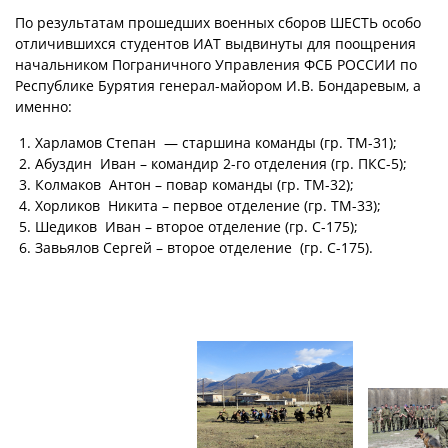
По результатам прошедших военных сборов ШЕСТЬ особо
отличившихся студентов ИАТ выдвинуты для поощрения
начальником Пограничного Управления ФСБ РОССИИ по
Республике Бурятия генерал-майором И.В. Бондаревым, а
именно:
Харламов Степан — старшина команды (гр. ТМ-31);
Абуздин Иван – командир 2-го отделения (гр. ПКС-5);
Колмаков Антон – повар команды (гр. ТМ-32);
Хорликов Никита – первое отделение (гр. ТМ-33);
Шедиков Иван – второе отделение (гр. С-175);
Завьялов Сергей – второе отделение (гр. С-175).