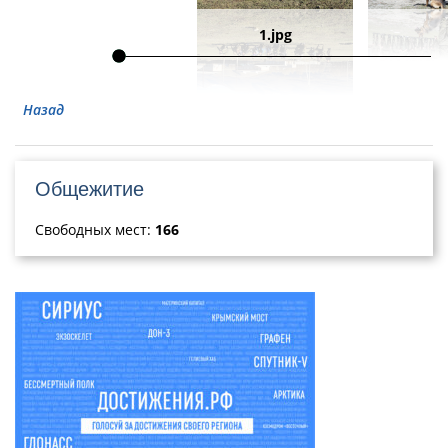
1.jpg
Назад
Общежитие
Свободных мест:
166