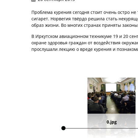
Проблема курения сегодня стоит очень остро не 
сигарет. Норвегия твёрдо решила стать некурящ
образ жизни. Во многих странах приняты закон
В Иркутском авиационном техникуме 19 и 20 сен
охране здоровья граждан от воздействия окружа
прослушали лекцию о вреде курения и познаком
0.jpg