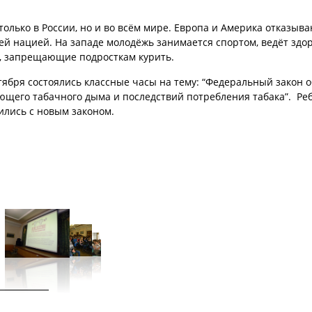
только в России, но и во всём мире. Европа и Америка отказыва
ей нацией. На западе молодёжь занимается спортом, ведёт здо
ы, запрещающие подросткам курить.
тября состоялись классные часы на тему: “Федеральный закон о
ющего табачного дыма и последствий потребления табака”. Ре
ились с новым законом.