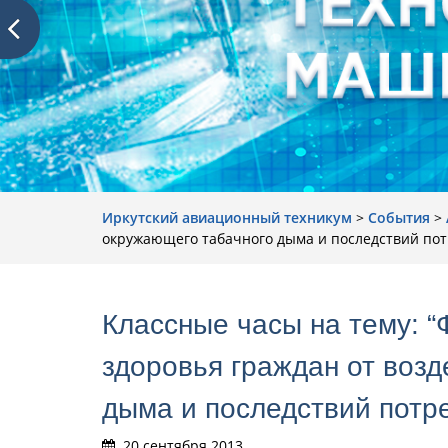
Иркутский авиационный техникум
>
События
>
окружающего табачного дыма и последствий пот
Классные часы на тему: 
здоровья граждан от воз
дыма и последствий потре
20 сентября 2013