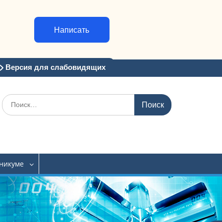
Написать
Версия для слабовидящих
Искать:
хникуме