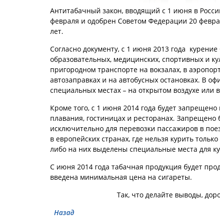
Антитабачный закон, вводящий с 1 июня в Росси
февраля и одобрен Советом Федерации 20 феврал
лет.
Согласно документу, с 1 июня 2013 года курени
образовательных, медицинских, спортивных и ку
пригородном транспорте на вокзалах, в аэропорт
автозаправках и на автобусных остановках. В о
специальных местах – на открытом воздухе или
Кроме того, с 1 июня 2014 года будет запрещено
плавания, гостиницах и ресторанах. Запрещено 
исключительно для перевозки пассажиров в поез
в европейских странах, где нельзя курить тольк
либо на них выделены специальные места для к
С июня 2014 года табачная продукция будет прод
введена минимальная цена на сигареты.
Так, что делайте выводы, до
Назад