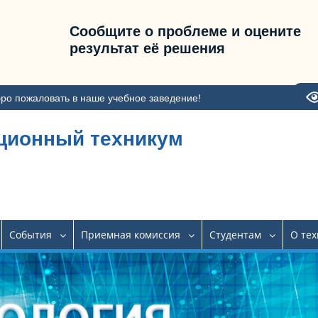
Сообщите о проблеме и оцените
результат её решения
ро пожаловать в наше учебное заведение!
ционный техникум
События
Приемная комиссия
Студентам
О те