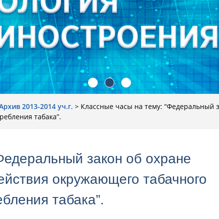
Архив 2013-2014 уч.г.
>
Классные часы на тему: “Федеральный з
ребления табака”.
“Федеральный закон об охране
действия окружающего табачного
бления табака”.