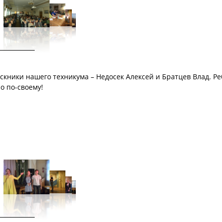
кники нашего техникума – Недосек Алексей и Братцев Влад. Ре
о по-своему!