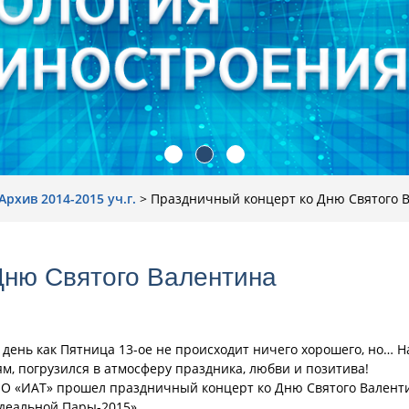
Архив 2014-2015 уч.г.
>
Праздничный концерт ко Дню Святого 
Дню Святого Валентина
 день как Пятница 13-ое не происходит ничего хорошего, но… 
ям, погрузился в атмосферу праздника, любви и позитива!
ПО «ИАТ» прошел праздничный концерт ко Дню Святого Валенти
деальной Пары-2015».