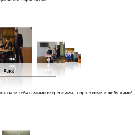
0.jpg
 показали себя самыми искренними, творческими и любящими!