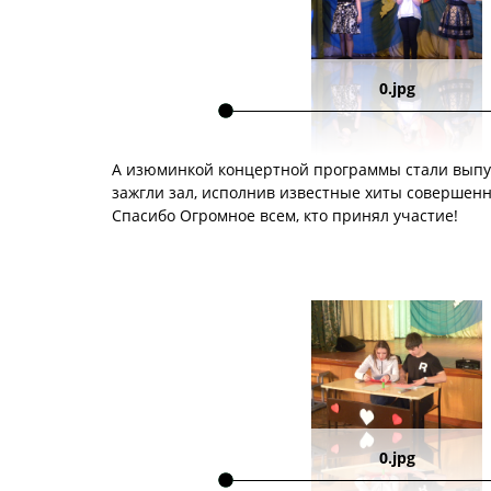
0.jpg
А изюминкой концертной программы стали выпус
зажгли зал, исполнив известные хиты совершенн
Спасибо Огромное всем, кто принял участие!
0.jpg