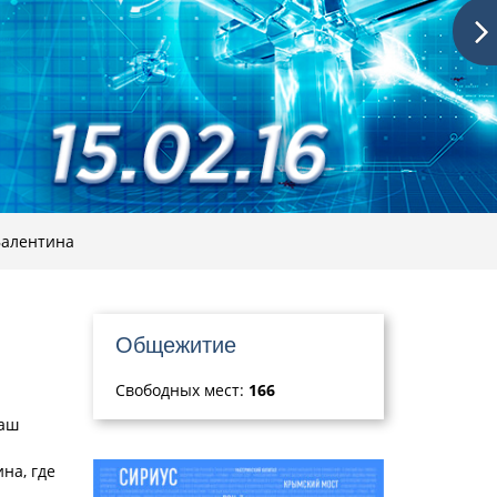
Валентина
Общежитие
Свободных мест:
166
Наш
на, где