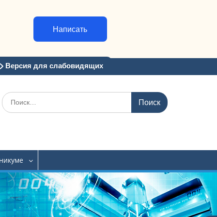
Написать
Версия для слабовидящих
Искать:
хникуме