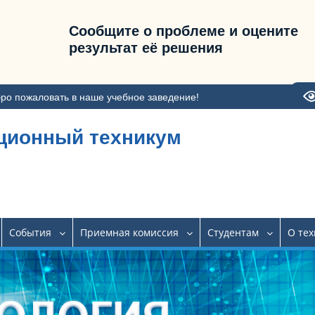
Сообщите о проблеме и оцените
результат её решения
ро пожаловать в наше учебное заведение!
ционный техникум
События
Приемная комиссия
Студентам
О те