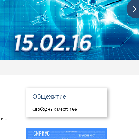
Общежитие
Свободных мест:
166
ти –