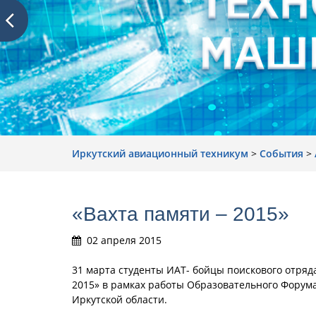
Иркутский авиационный техникум
>
События
>
«Вахта памяти – 2015»
02 апреля 2015
31 марта студенты ИАТ- бойцы поискового отряд
2015» в рамках работы Образовательного Форума
Иркутской области.