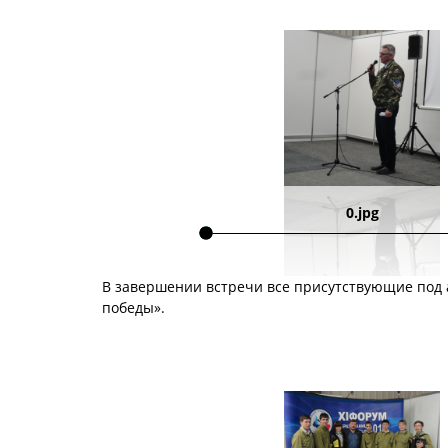
0.jpg
В завершении встречи все присутствующие под
победы».