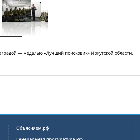
градой — медалью «Лучший поисковик» Иркутской области.
Объясняем.рф
Генеральная прокуратура РФ