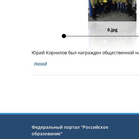
0.jpg
Юрий Корнилов был награжден общественной на
Назад
Федеральный портал "Российское
образование"