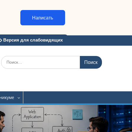
Написать
Версия для слабовидящих
Искать:
хникуме