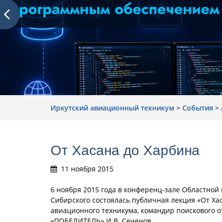
Иркутский авиационный техникум
>
События
>
От Хасана до Харбина
11 ноября 2015
6 ноября 2015 года в конференц-зале Областно
Сибирского состоялась публичная лекция «От Ха
авиационного техникума, командир поискового о
«ПОБЕДИТЕЛЬ» И.В. Сеченов.