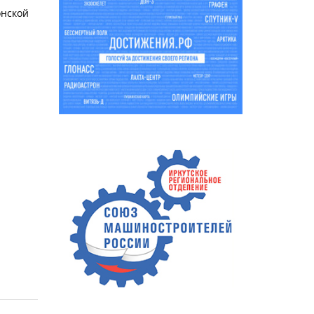
онской