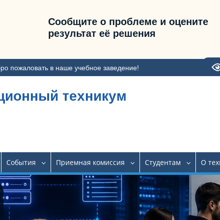
Сообщите о проблеме и оцените
результат её решения
ро пожаловать в наше учебное заведение!
ционный техникум
События
Приемная комиссия
Студентам
О те