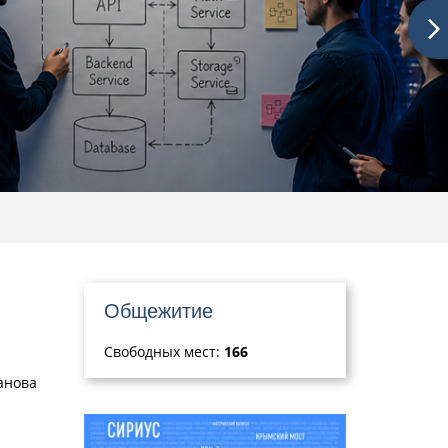
Общежитие
Свободных мест:
166
анова