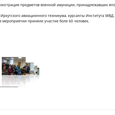
монстрация предметов военной амуниции, принадлежавших яп
1 Иркутского авиационного техникума, курсанты Института МВД,
 в мероприятии приняли участие боле 60 человек.