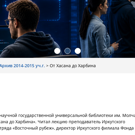
Архив 2014-2015 уч.г.
>
От Хасана до Харбина
й научной государственной универсальной библиотеки им. Молч
сана до Харбина». Читал лекцию преподаватель Иркутского
тряда «Восточный рубеж», директор Иркутского филиала Фонда