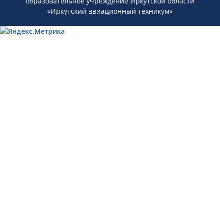
образовательное учреждение Иркутской области
«Иркутский авиационный техникум»