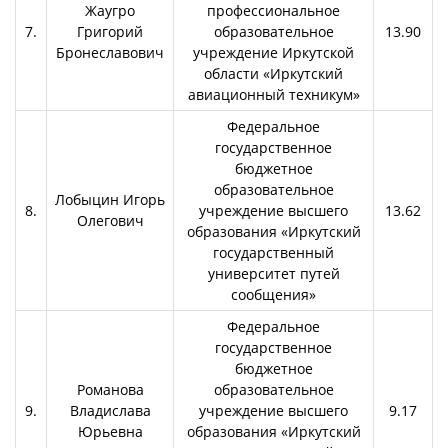
Жаугро
профессиональное
7.
Григорий
образовательное
13.90
Бронеславович
учреждение Иркутской
области «Иркутский
авиационный техникум»
Федеральное
государственное
бюджетное
образовательное
Лобыцин Игорь
8.
учреждение высшего
13.62
Олегович
образования «Иркутский
государственный
университет путей
сообщения»
Федеральное
государственное
бюджетное
Романова
образовательное
9.
Владислава
учреждение высшего
9.17
Юрьевна
образования «Иркутский