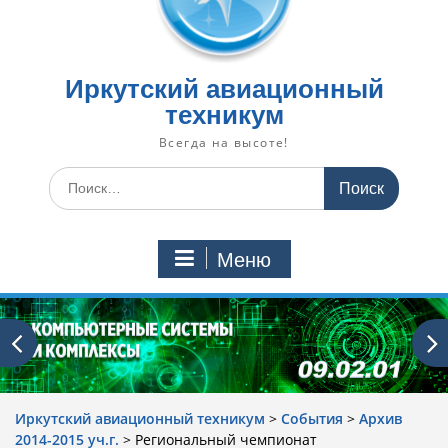
Иркутский авиационный
техникум
Всегда на высоте!
Искать:
Меню
Иркутский авиационный техникум
>
События
>
Архив
2014-2015 уч.г.
>
Региональный чемпионат