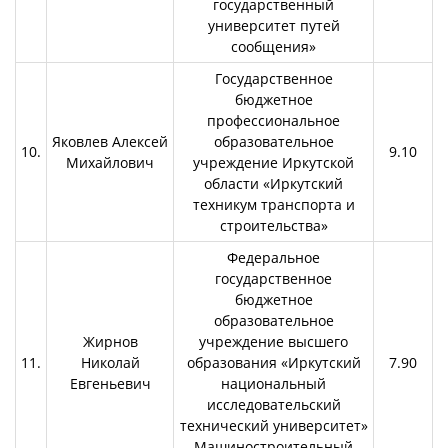
государственный
университет путей
сообщения»
Государственное
бюджетное
профессиональное
Яковлев Алексей
образовательное
10.
9.10
Михайлович
учреждение Иркутской
области «Иркутский
техникум транспорта и
строительства»
Федеральное
государственное
бюджетное
образовательное
Жирнов
учреждение высшего
11.
Николай
образования «Иркутский
7.90
Евгеньевич
национальный
исследовательский
технический университет»
Машиностроительный