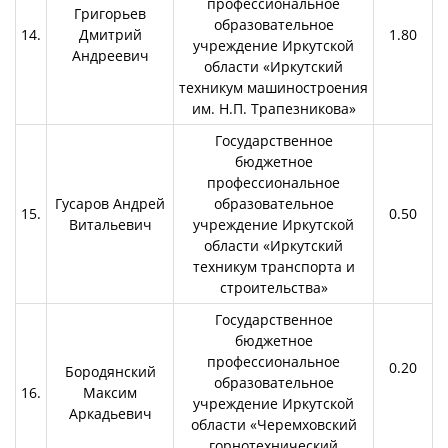
профессиональное
Григорьев
образовательное
14.
Дмитрий
1.80
учреждение Иркутской
Андреевич
области «Иркутский
техникум машиностроения
им. Н.П. Трапезникова»
Государственное
бюджетное
профессиональное
Гусаров Андрей
образовательное
15.
0.50
Витальевич
учреждение Иркутской
области «Иркутский
техникум транспорта и
строительства»
Государственное
бюджетное
профессиональное
0.20
Бородянский
образовательное
16.
Максим
учреждение Иркутской
Аркадьевич
области «Черемховский
горнотехнический