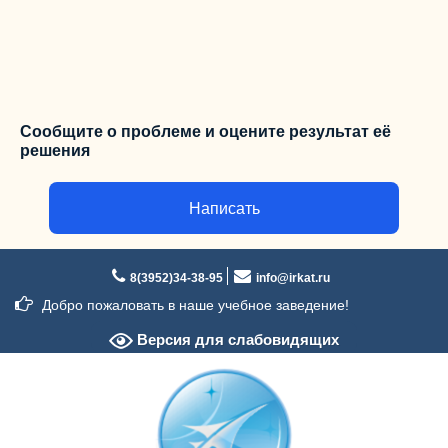
Сообщите о проблеме и оцените результат её
решения
Написать
Перейти
к
8(3952)34-38-95
info@irkat.ru
содержимому
Добро пожаловать в наше учебное заведение!
Версия для слабовидящих