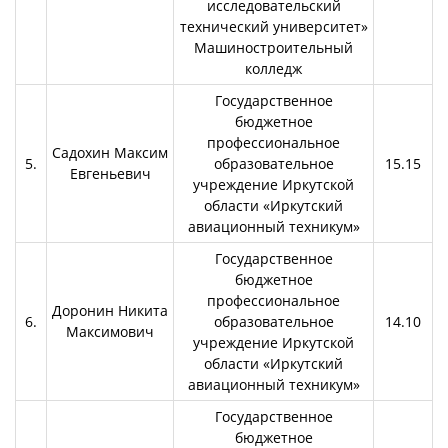
исследовательский
технический университет»
Машиностроительный
колледж
Государственное
бюджетное
профессиональное
Садохин Максим
5.
образовательное
15.15
Евгеньевич
учреждение Иркутской
области «Иркутский
авиационный техникум»
Государственное
бюджетное
профессиональное
Доронин Никита
6.
образовательное
14.10
Максимович
учреждение Иркутской
области «Иркутский
авиационный техникум»
Государственное
бюджетное