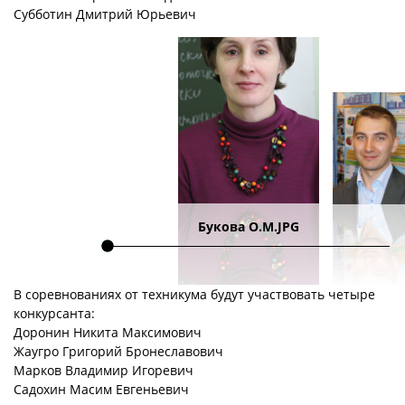
Субботин Дмитрий Юрьевич
Букова О.М.JPG
В соревнованиях от техникума будут участвовать четыре
конкурсанта:
Доронин Никита Максимович
Жаугро Григорий Бронеславович
Марков Владимир Игоревич
Садохин Масим Евгеньевич