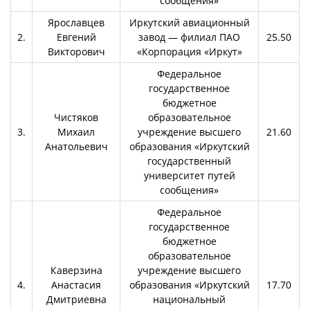
сообщения»
Ярославцев
Иркутский авиационный
2.
Евгений
завод — филиал ПАО
25.50
Викторович
«Корпорация «Иркут»
Федеральное
государственное
бюджетное
Чистяков
образовательное
3.
Михаил
учреждение высшего
21.60
Анатольевич
образования «Иркутский
государственный
университет путей
сообщения»
Федеральное
государственное
бюджетное
образовательное
Каверзина
учреждение высшего
4.
Анастасия
образования «Иркутский
17.70
Дмитриевна
национальный