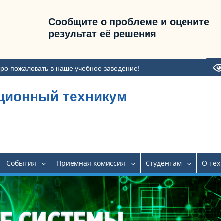
Сообщите о проблеме и оцените
результат её решения
ро пожаловать в наше учебное заведение!
ционный техникум
События
Приемная комиссия
Студентам
О те