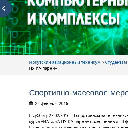
Иркутский авиационный техникум
>
Студентам
НУ-КА парни»
Cпортивно-массовое мер
28 февраля 2016
В субботу 27.02.2016г В спортивном зале техни
курса «ИАТ». «А НУ-КА парни» посвящённый 23 ф
В мероприятий приняли участие студенты третье