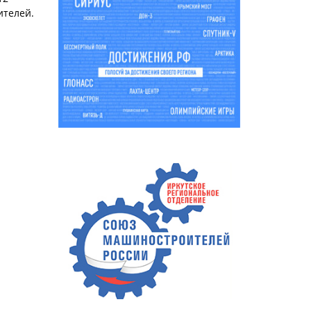
ителей.