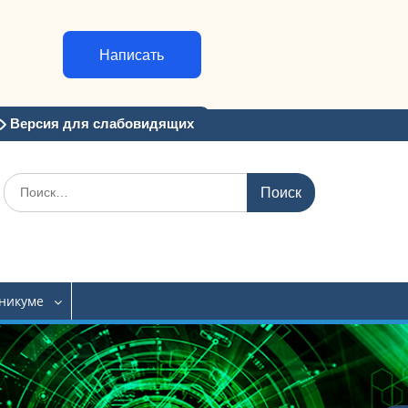
Написать
Версия для слабовидящих
Искать:
хникуме