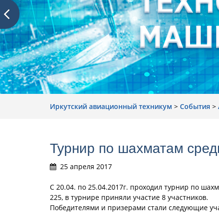
Иркутский авиационный техникум
>
События
>
Турнир по шахматам сред
25 апреля 2017
С 20.04. по 25.04.2017г. проходил турнир по ша
225, в турнире приняли участие 8 участников.
Победителями и призерами стали следующие уч