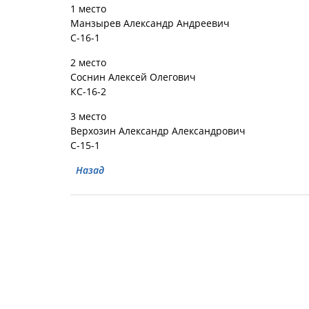
1 место
Манзырев Александр Андреевич
С-16-1
2 место
Соснин Алексей Олегович
КС-16-2
3 место
Верхозин Александр Александрович
С-15-1
Назад