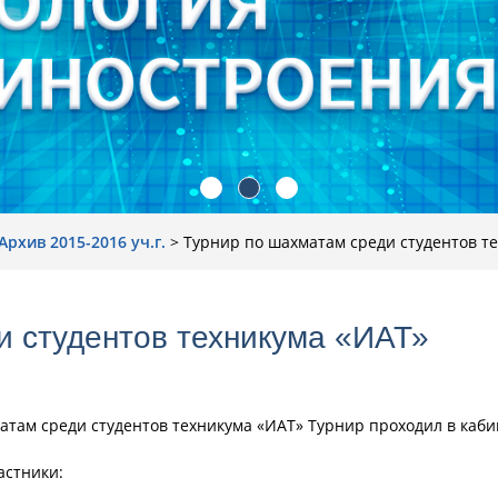
Архив 2015-2016 уч.г.
>
Турнир по шахматам среди студентов т
и студентов техникума «ИАТ»
хматам среди студентов техникума «ИАТ» Турнир проходил в каб
астники: