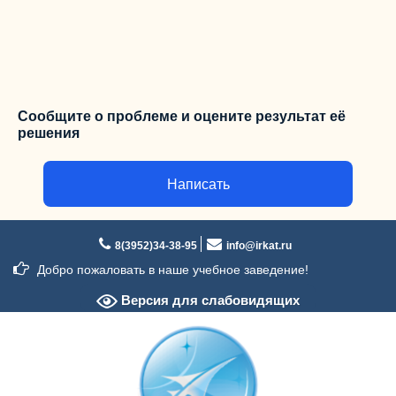
Сообщите о проблеме и оцените результат её
решения
Написать
Перейти
к
8(3952)34-38-95
info@irkat.ru
содержимому
Добро пожаловать в наше учебное заведение!
Версия для слабовидящих