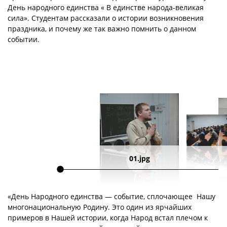
День народного единства « В единстве народа-великая
сила». Студентам рассказали о истории возникновения
праздника, и почему же так важно помнить о данном
событии.
01.jpg
«День Народного единства — событие, сплочающее Нашу
многонациональную Родину. Это один из ярчайших
примеров в Нашей истории, когда Народ встал плечом к