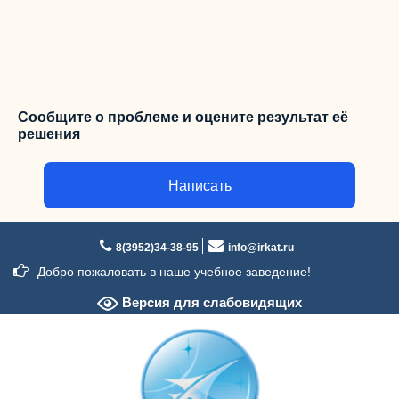
Сообщите о проблеме и оцените результат её
решения
Написать
Перейти
к
8(3952)34-38-95
info@irkat.ru
содержимому
Добро пожаловать в наше учебное заведение!
Версия для слабовидящих