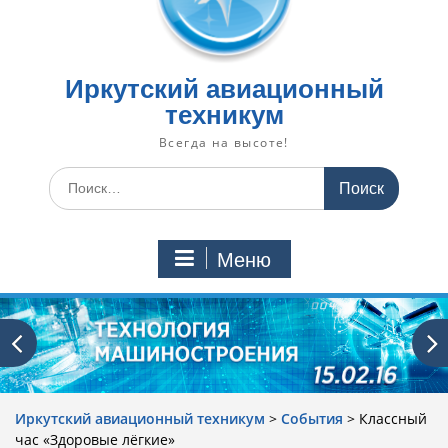
Иркутский авиационный
техникум
Всегда на высоте!
Искать:
Меню
Иркутский авиационный техникум
>
События
>
Классный
час «Здоровые лёгкие»