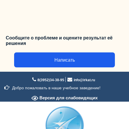
Сообщите о проблеме и оцените результат её
решения
Написать
Перейти
к
8(3952)34-38-95
info@irkat.ru
содержимому
Добро пожаловать в наше учебное заведение!
Версия для слабовидящих