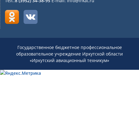
Тел.:
8 (3952) 34-38-95
E-mail: info@irkat.ru
Государственное бюджетное профессиональное
образовательное учреждение Иркутской области
«Иркутский авиационный техникум»