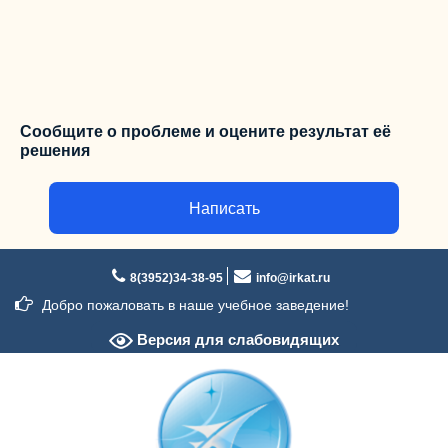
Сообщите о проблеме и оцените результат её
решения
Написать
Перейти
к
8(3952)34-38-95
info@irkat.ru
содержимому
Добро пожаловать в наше учебное заведение!
Версия для слабовидящих