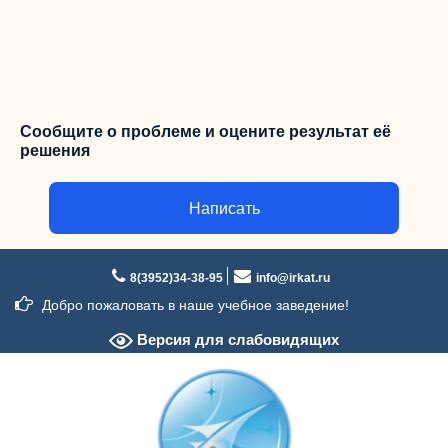
Сообщите о проблеме и оцените результат её
решения
Написать
Перейти
к
8(3952)34-38-95
info@irkat.ru
содержимому
Добро пожаловать в наше учебное заведение!
Версия для слабовидящих