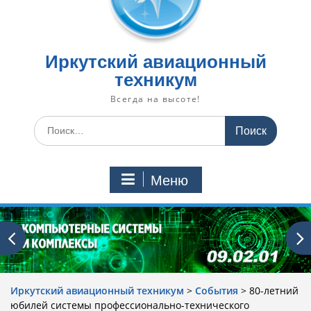
Иркутский авиационный
техникум
Всегда на высоте!
Искать:
Меню
Иркутский авиационный техникум
>
События
>
80-летний
юбилей системы профессионально-технического