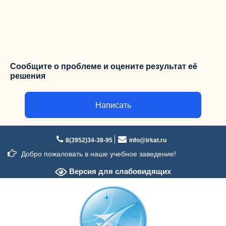
Сообщите о проблеме и оцените результат её
решения
Написать
Перейти
к
8(3952)34-38-95
info@irkat.ru
содержимому
Добро пожаловать в наше учебное заведение!
Версия для слабовидящих