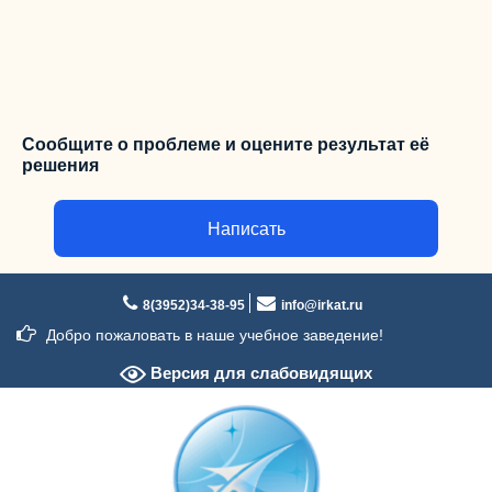
Сообщите о проблеме и оцените результат её
решения
Написать
Перейти
к
8(3952)34-38-95
info@irkat.ru
содержимому
Добро пожаловать в наше учебное заведение!
Версия для слабовидящих