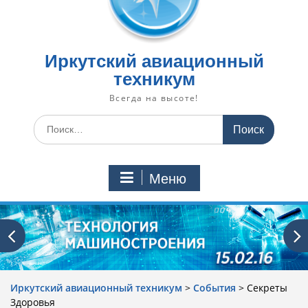
Иркутский авиационный
техникум
Всегда на высоте!
Искать:
Меню
Иркутский авиационный техникум
>
События
>
Секреты
Здоровья