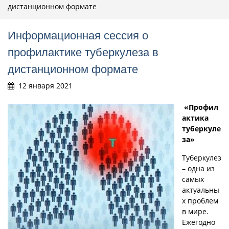
дистанционном формате
Информационная сессия о
профилактике туберкулеза в
дистанционном формате
12 января 2021
«Профил
актика
туберкуле
за»
Туберкулез
– одна из
самых
актуальны
х проблем
в мире.
Ежегодно