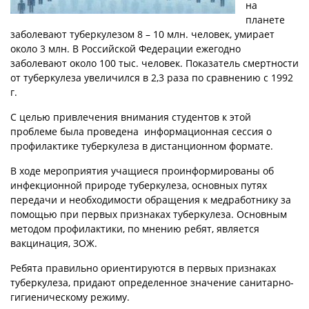
на
планете
заболевают туберкулезом 8 – 10 млн. человек, умирает
около 3 млн. В Российской Федерации ежегодно
заболевают около 100 тыс. человек. Показатель смертности
от туберкулеза увеличился в 2,3 раза по сравнению с 1992
г.
С целью привлечения внимания студентов к этой
проблеме была проведена информационная сессия о
профилактике туберкулеза в дистанционном формате.
В ходе мероприятия учащиеся проинформированы об
инфекционной природе туберкулеза, основных путях
передачи и необходимости обращения к медработнику за
помощью при первых признаках туберкулеза. Основным
методом профилактики, по мнению ребят, является
вакцинация, ЗОЖ.
Ребята правильно ориентируются в первых признаках
туберкулеза, придают определенное значение санитарно-
гигиеническому режиму.