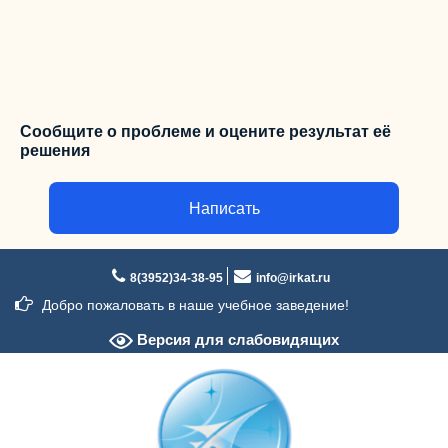
Сообщите о проблеме и оцените результат её
решения
Написать
Перейти
к
8(3952)34-38-95
info@irkat.ru
содержимому
Добро пожаловать в наше учебное заведение!
Версия для слабовидящих