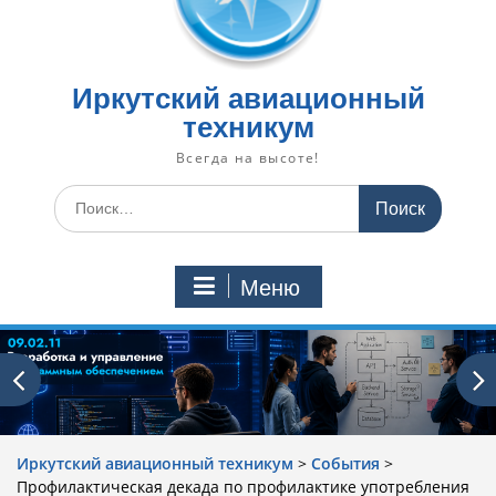
Иркутский авиационный
техникум
Всегда на высоте!
Искать:
Меню
Иркутский авиационный техникум
>
События
>
Профилактическая декада по профилактике употребления