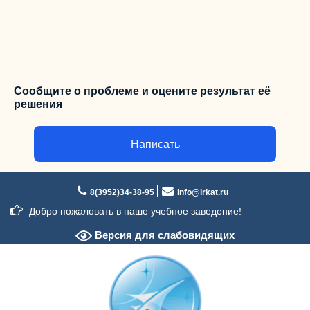
Сообщите о проблеме и оцените результат её
решения
Написать
Перейти
к
8(3952)34-38-95
info@irkat.ru
содержимому
Добро пожаловать в наше учебное заведение!
Версия для слабовидящих