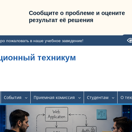
Сообщите о проблеме и оцените
результат её решения
ро пожаловать в наше учебное заведение!
ционный техникум
События
Приемная комиссия
Студентам
О те