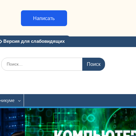
Написать
Версия для слабовидящих
Искать:
хникуме