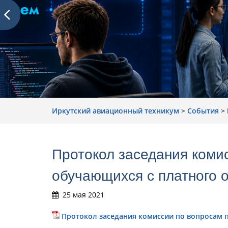
Иркутский авиационный техникум
>
События
>
Протокол заседания коми
обучающихся с платного 
25 мая 2021
Протокол заседания комиссии по вопросам 