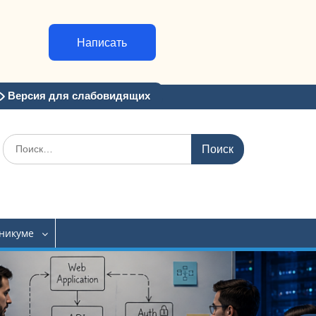
Написать
Версия для слабовидящих
Искать:
хникуме