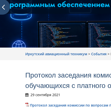
Иркутский авиационный техникум
>
События
>
Протокол заседания коми
обучающихся с платного 
29 сентября 2021
Протокол заседания комиссии по вопросам 