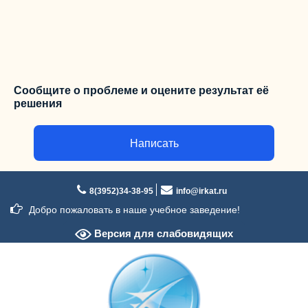
Сообщите о проблеме и оцените результат её
решения
Написать
Перейти
к
8(3952)34-38-95
info@irkat.ru
содержимому
Добро пожаловать в наше учебное заведение!
Версия для слабовидящих