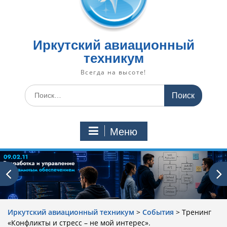
Иркутский авиационный
техникум
Всегда на высоте!
Искать:
Меню
Иркутский авиационный техникум
>
События
>
Тренинг
«Конфликты и стресс – не мой интерес».