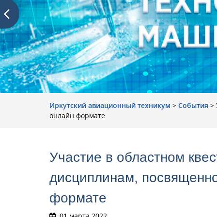
Иркутский авиационный техникум
>
События
>
онлайн формате
Участие в областном кве
дисциплинам, посвященном
формате
01 марта 2022