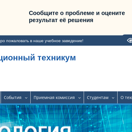
Сообщите о проблеме и оцените
результат её решения
ро пожаловать в наше учебное заведение!
ционный техникум
События
Приемная комиссия
Студентам
О те