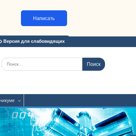
Написать
Версия для слабовидящих
Искать:
хникуме