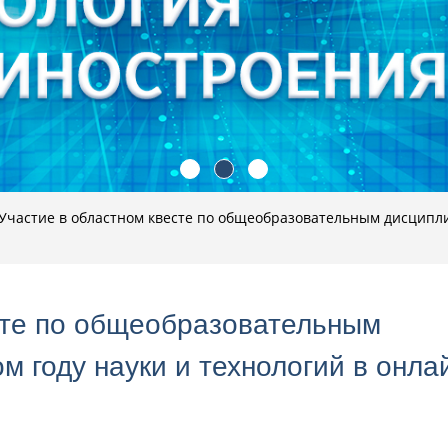
Участие в областном квесте по общеобразовательным дисципли
сте по общеобразовательным
 году науки и технологий в онла