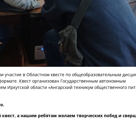
яли участие в Областном квесте по общеобразовательным дисци
 формате. Квест организован Государственным автономным
м Иркутской области «Ангарский техникум общественного пит
о.
 квест, а нашим ребятам желаем творческих побед и свер