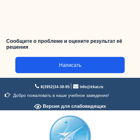
Сообщите о проблеме и оцените результат её
решения
Написать
Перейти
к
8(3952)34-38-95
info@irkat.ru
содержимому
Добро пожаловать в наше учебное заведение!
Версия для слабовидящих