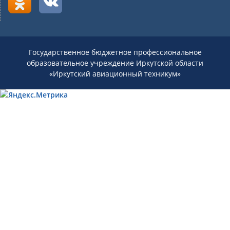
Государственное бюджетное профессиональное
образовательное учреждение Иркутской области
«Иркутский авиационный техникум»