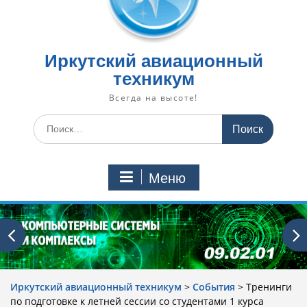
Иркутский авиационный
техникум
Всегда на высоте!
Искать:
Меню
Иркутский авиационный техникум
>
События
>
Тренинги
по подготовке к летней сессии со студентами 1 курса