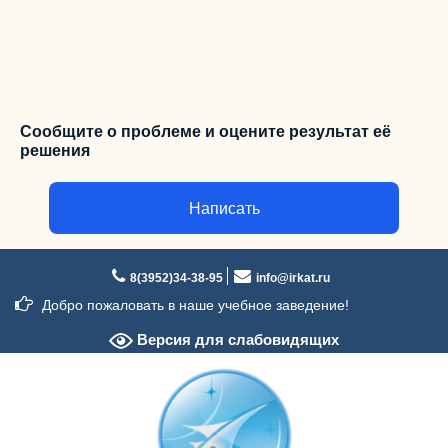
Сообщите о проблеме и оцените результат её
решения
Написать
Перейти
к
8(3952)34-38-95
info@irkat.ru
содержимому
Добро пожаловать в наше учебное заведение!
Версия для слабовидящих