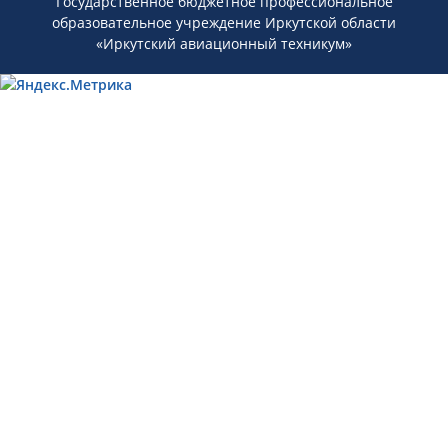
Государственное бюджетное профессиональное
образовательное учреждение Иркутской области
«Иркутский авиационный техникум»