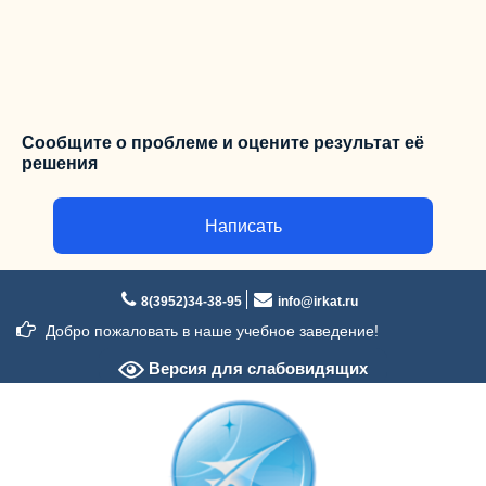
Сообщите о проблеме и оцените результат её
решения
Написать
Перейти
к
8(3952)34-38-95
info@irkat.ru
содержимому
Добро пожаловать в наше учебное заведение!
Версия для слабовидящих