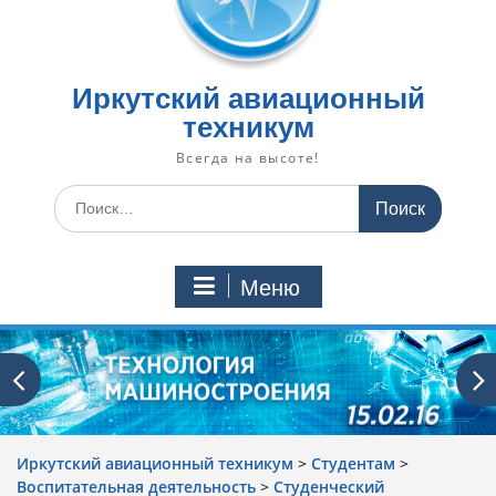
Иркутский авиационный
техникум
Всегда на высоте!
Искать:
Меню
Иркутский авиационный техникум
>
Студентам
>
Воспитательная деятельность
>
Cтуденческий