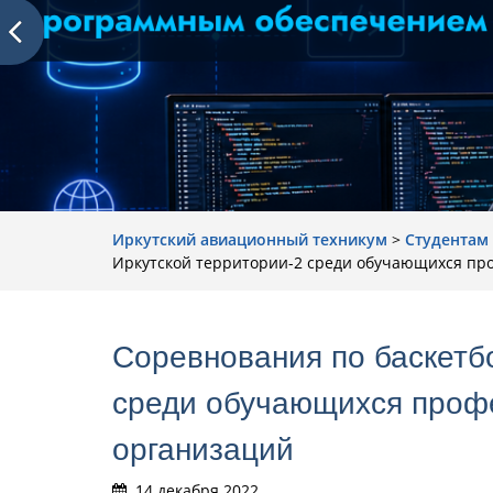
Иркутский авиационный техникум
>
Студентам
Иркутской территории-2 среди обучающихся пр
Cоревнования по баскетб
среди обучающихся проф
организаций
14 декабря 2022