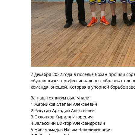
7 декабря 2022 года в поселке Бохан прошли со
обучающихся профессиональных образовательны
команда юношей. Которая в упорной борьбе зав
За наш техникум выступали:
1 Жарников Степан Алексеевич
2 Рекутин Аркадий Алексеевич
3 Охлопков Кирилл Игоревич
4 Залесский Виктор Александрович
5 Ниёзмамадов Насим Чалолидинович