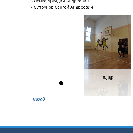
6 Лойко Аркадий Андреевич
7 Супрунов Сергей Андреевич
0.jpg
Назад