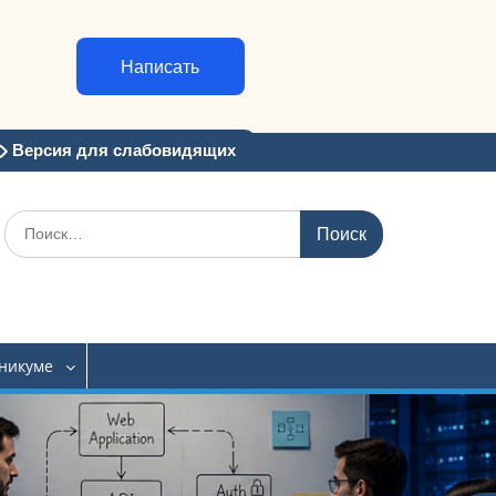
Написать
Версия для слабовидящих
Искать:
хникуме