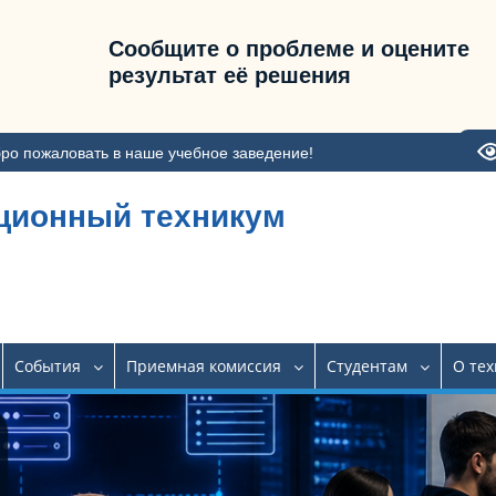
Сообщите о проблеме и оцените
результат её решения
ро пожаловать в наше учебное заведение!
ционный техникум
События
Приемная комиссия
Студентам
О те