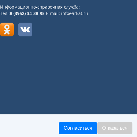
Информационно-справочная служба:
Тел.:
8 (3952) 34-38-95
E-mail: info@irkat.ru
«Иркутский авиационный техникум»
Согласиться
Отказаться