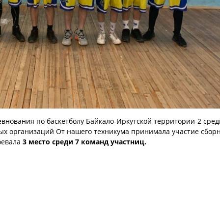
ревнования по баскетболу Байкало-Иркутской территории-2 сред
х организаций От нашего техникума принимала участие сбор
оевала
3 место среди 7 команд участниц.