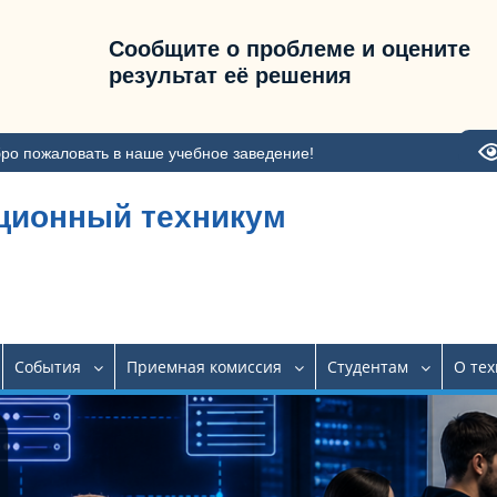
Сообщите о проблеме и оцените
результат её решения
ро пожаловать в наше учебное заведение!
ционный техникум
События
Приемная комиссия
Студентам
О те