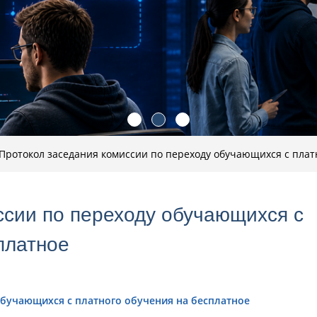
Протокол заседания комиссии по переходу обучающихся с плат
ссии по переходу обучающихся с
платное
обучающихся с платного обучения на бесплатное