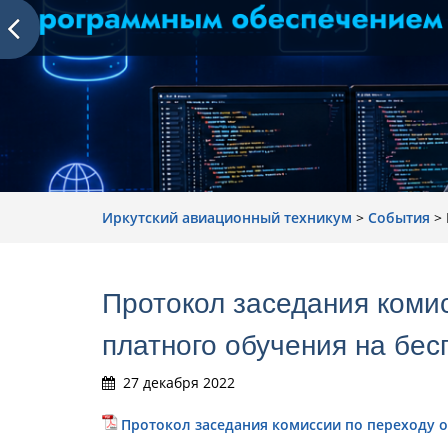
Иркутский авиационный техникум
>
События
>
Протокол заседания коми
платного обучения на бес
27 декабря 2022
Протокол заседания комиссии по переходу 