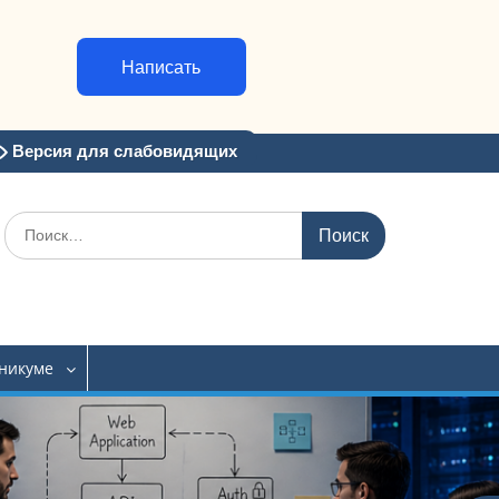
Написать
Версия для слабовидящих
Искать:
хникуме