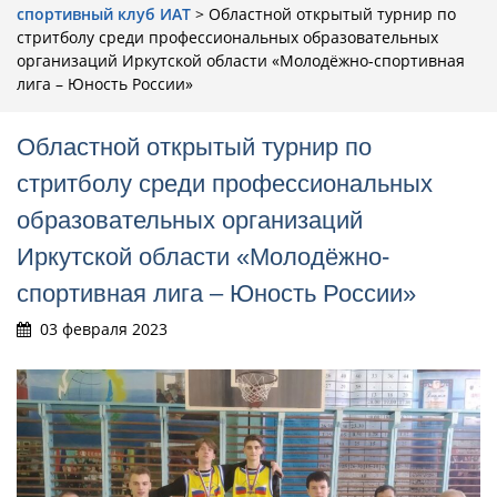
cпортивный клуб ИАТ
>
Областной открытый турнир по
стритболу среди профессиональных образовательных
организаций Иркутской области «Молодёжно-спортивная
лига – Юность России»
Областной открытый турнир по
стритболу среди профессиональных
образовательных организаций
Иркутской области «Молодёжно-
спортивная лига – Юность России»
03 февраля 2023