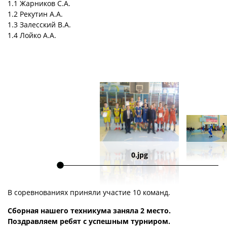
1.1 Жарников С.А.
1.2 Рекутин А.А.
1.3 Залесский В.А.
1.4 Лойко А.А.
0.jpg
В соревнованиях приняли участие 10 команд.
Сборная нашего техникума заняла 2 место.
Поздравляем ребят с успешным турниром.