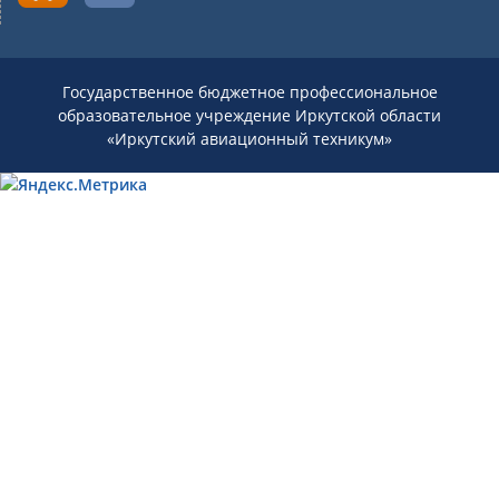
Государственное бюджетное профессиональное
образовательное учреждение Иркутской области
«Иркутский авиационный техникум»