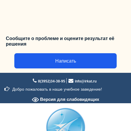
Сообщите о проблеме и оцените результат её
решения
Написать
Перейти
к
8(3952)34-38-95
info@irkat.ru
содержимому
Добро пожаловать в наше учебное заведение!
Версия для слабовидящих