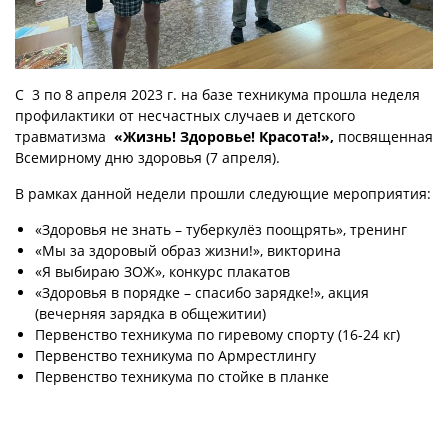
С 3 по 8 апреля 2023 г. на базе техникума прошла неделя
профилактики от несчастных случаев и детского
травматизма
«Жизнь! Здоровье! Красота!»,
посвященная
Всемирному дню здоровья (7 апреля).
В рамках данной недели прошли следующие мероприятия:
«Здоровья не знать – туберкулёз поощрять», тренинг
«Мы за здоровый образ жизни!», викторина
«Я выбираю ЗОЖ», конкурс плакатов
«Здоровья в порядке – спасибо зарядке!», акция
(вечерняя зарядка в общежитии)
Первенство техникума по гиревому спорту (16-24 кг)
Первенство техникума по Армрестлингу
Первенство техникума по стойке в планке