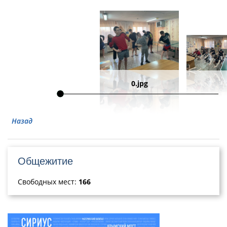
0.jpg
Назад
Общежитие
Свободных мест:
166