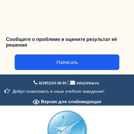
Сообщите о проблеме и оцените результат её
решения
Написать
Перейти
к
8(3952)34-38-95
info@irkat.ru
содержимому
Добро пожаловать в наше учебное заведение!
Версия для слабовидящих