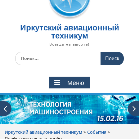
Иркутский авиационный
техникум
Всегда на высоте!
Искать:
Меню
Иркутский авиационный техникум
>
События
>
Профессиональные пробы