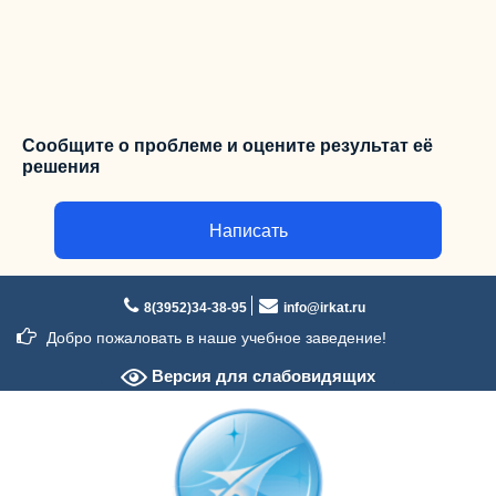
Сообщите о проблеме и оцените результат её
решения
Написать
Перейти
к
8(3952)34-38-95
info@irkat.ru
содержимому
Добро пожаловать в наше учебное заведение!
Версия для слабовидящих