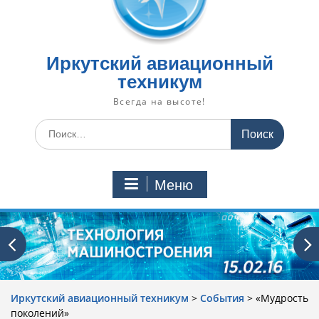
Иркутский авиационный
техникум
Всегда на высоте!
Искать:
Меню
Иркутский авиационный техникум
>
События
>
«Мудрость
поколений»