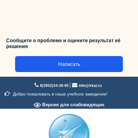
Сообщите о проблеме и оцените результат её
решения
Написать
Перейти
к
8(3952)34-38-95
info@irkat.ru
содержимому
Добро пожаловать в наше учебное заведение!
Версия для слабовидящих