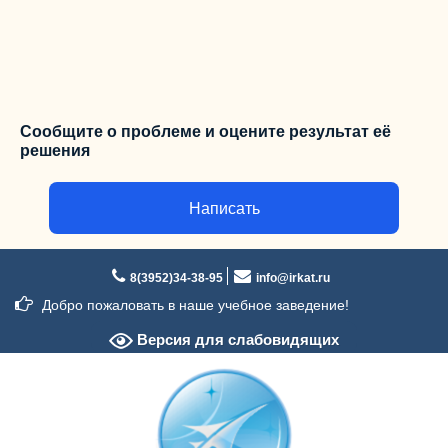
Сообщите о проблеме и оцените результат её
решения
Написать
Перейти
к
8(3952)34-38-95
info@irkat.ru
содержимому
Добро пожаловать в наше учебное заведение!
Версия для слабовидящих