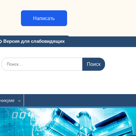
Написать
Версия для слабовидящих
Искать:
хникуме