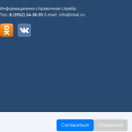
Информационно-справочная служба:
Тел.:
8 (3952) 34-38-95
E-mail: info@irkat.ru
«Иркутский авиационный техникум»
Согласиться
Отказаться