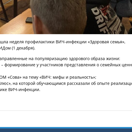
прошла неделя профилактики ВИЧ-инфекции «Здоровая семья»,
Дом (1 декабря).
аправленные на популяризацию здорового образа жизни:
 – формирование у участников представления о семейных ценн
М «Сова» на тему «ВИЧ: мифы и реальность»;
люс», на которой обучающимся рассказали об опыте реализац
тике ВИЧ-инфекции.