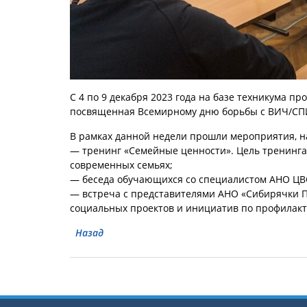
С 4 по 9 декабря 2023 года на базе техникума 
посвященная Всемирному дню борьбы с ВИЧ/СПИ
В рамках данной недели прошли мероприятия, н
— тренинг «Семейные ценности». Цель тренинга
современных семьях;
— беседа обучающихся со специалистом АНО ЦВО
— встреча с представителями АНО «Сибирячки П
социальных проектов и инициатив по профилак
Назад