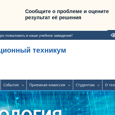
Сообщите о проблеме и оцените
результат её решения
ро пожаловать в наше учебное заведение!
ционный техникум
События
Приемная комиссия
Студентам
О те