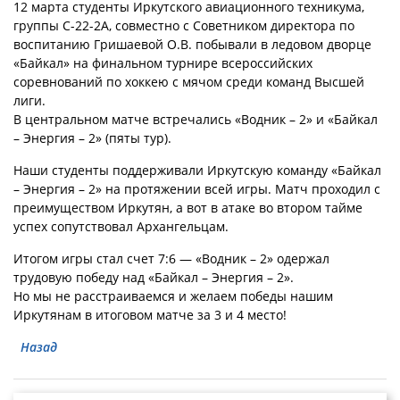
12 марта студенты Иркутского авиационного техникума,
группы С-22-2А, совместно с Советником директора по
воспитанию Гришаевой О.В. побывали в ледовом дворце
«Байкал» на финальном турнире всероссийских
соревнований по хоккею с мячом среди команд Высшей
лиги.
В центральном матче встречались «Водник – 2» и «Байкал
– Энергия – 2» (пяты тур).
Наши студенты поддерживали Иркутскую команду «Байкал
– Энергия – 2» на протяжении всей игры. Матч проходил с
преимуществом Иркутян, а вот в атаке во втором тайме
успех сопутствовал Архангельцам.
Итогом игры стал счет 7:6 — «Водник – 2» одержал
трудовую победу над «Байкал – Энергия – 2».
Но мы не расстраиваемся и желаем победы нашим
Иркутянам в итоговом матче за 3 и 4 место!
Назад