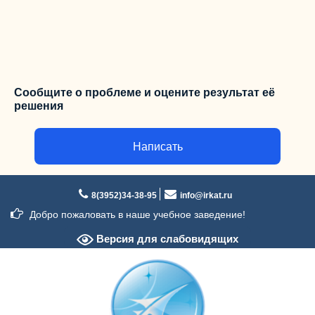
Сообщите о проблеме и оцените результат её
решения
Написать
Перейти
к
8(3952)34-38-95
info@irkat.ru
содержимому
Добро пожаловать в наше учебное заведение!
Версия для слабовидящих