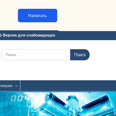
Написать
Версия для слабовидящих
Искать:
хникуме