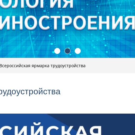
Всероссийская ярмарка трудоустройства
рудоустройства