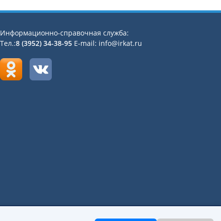
Информационно-справочная служба:
Тел.:
8 (3952) 34-38-95
E-mail: info@irkat.ru
«Иркутский авиационный техникум»