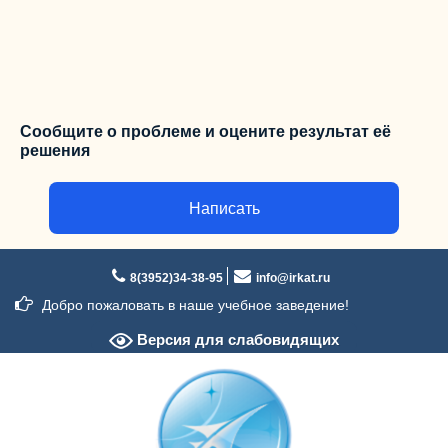
Сообщите о проблеме и оцените результат её
решения
Написать
Перейти
к
8(3952)34-38-95
info@irkat.ru
содержимому
Добро пожаловать в наше учебное заведение!
Версия для слабовидящих