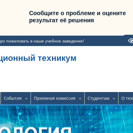
Сообщите о проблеме и оцените
результат её решения
ро пожаловать в наше учебное заведение!
ционный техникум
События
Приемная комиссия
Студентам
О те