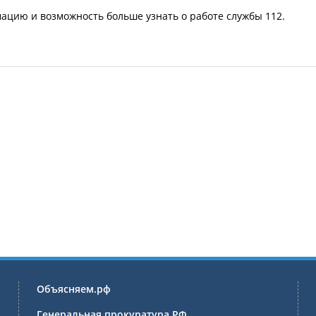
цию и возможность больше узнать о работе службы 112.
Объясняем.рф
Генеральная прокуратура РФ