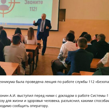
техникума была проведена лекция по работе службы 112 «Безоп
нин А.И. выступил перед ними с докладом о работе Системы-1
у для жизни и здоровья человека, разъяснил, какими способа
ходимо сообщить оператору.