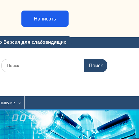
Написать
Версия для слабовидящих
Искать:
хникуме