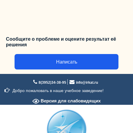
Сообщите о проблеме и оцените результат её
решения
Написать
Перейти
к
8(3952)34-38-95
info@irkat.ru
содержимому
Добро пожаловать в наше учебное заведение!
Версия для слабовидящих