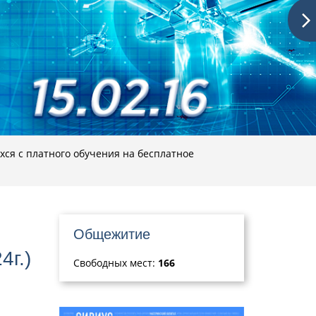
ся с платного обучения на бесплатное
Общежитие
4г.)
Свободных мест:
166