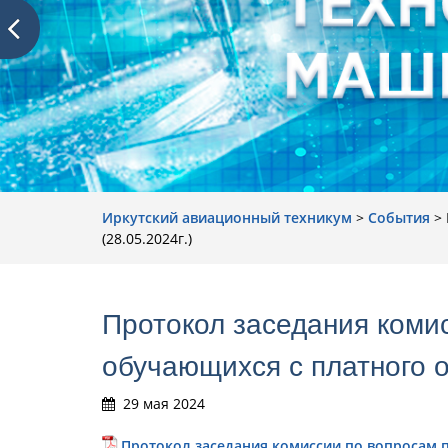
Иркутский авиационный техникум
>
События
>
(28.05.2024г.)
Протокол заседания коми
обучающихся с платного о
29 мая 2024
Протокол заседания комиссии по вопросам 