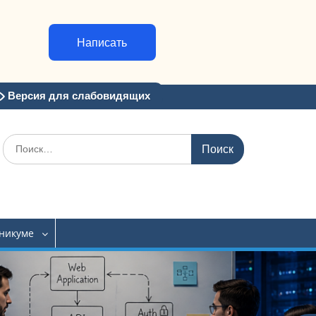
Написать
Версия для слабовидящих
Искать:
хникуме