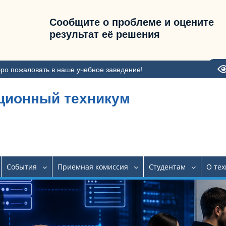
Сообщите о проблеме и оцените
результат её решения
ро пожаловать в наше учебное заведение!
ционный техникум
События
Приемная комиссия
Студентам
О те