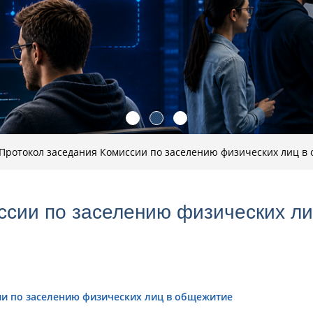
Протокол заседания Комиссии по заселению физических лиц в
ссии по заселению физических ли
ии по заселению физических лиц в общежитие