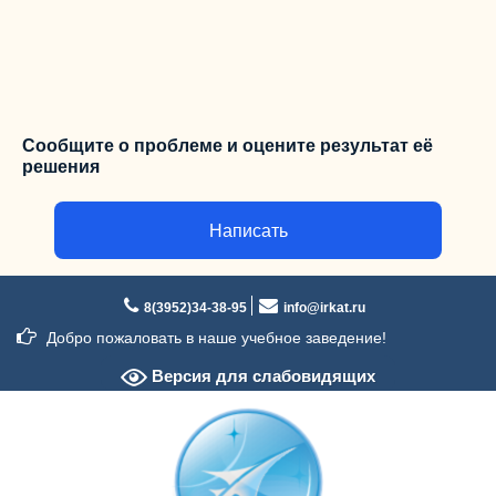
Сообщите о проблеме и оцените результат её
решения
Написать
Перейти
к
8(3952)34-38-95
info@irkat.ru
содержимому
Добро пожаловать в наше учебное заведение!
Версия для слабовидящих